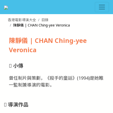
香港電影導演大全
目錄
陳靜儀 | CHAN Ching-yee Veronica
陳靜儀 | CHAN Ching-yee
Veronica
小傳
曾任制片與策劃，《殺手的童話》(1994)是她睢
一監制兼導演的電影。
導演作品