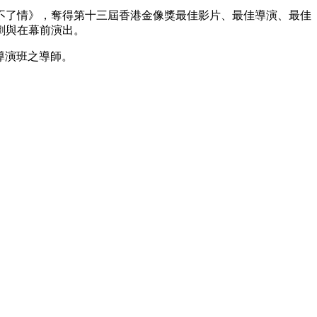
新不了情》，奪得第十三屆香港金像獎最佳影片、最佳導演、最佳
劇與在幕前演出。
副導演班之導師。