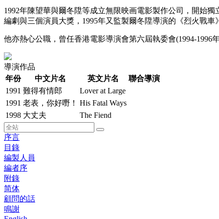
1992年陳望華與爾冬陞等成立無限映画電影製作公司，開始
編劇與三個演員大獎，1995年又監製爾冬陞導演的《烈火戰
他亦熱心公職，曾任香港電影導演會第六屆執委會(1994-199
導演作品
年份
中文片名
英文片名
聯合導演
1991
難得有情郎
Lover at Large
1991
老表，你好嘢！
His Fatal Ways
1998
大丈夫
The Fiend
序言
目錄
編製人員
編者序
附錄
简体
顧問的話
鳴謝
English