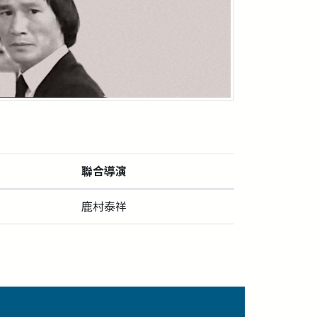
聯合導演
鹿村泰祥