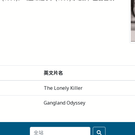
英文片名
The Lonely Killer
Gangland Odyssey