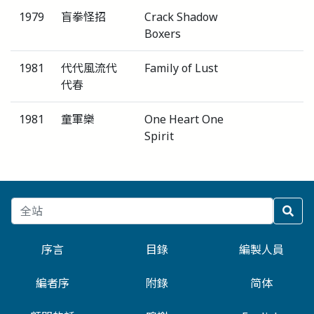
1979
盲拳怪招
Crack Shadow
Boxers
1981
代代風流代
Family of Lust
代春
1981
童軍樂
One Heart One
Spirit
序言
目錄
編製人員
編者序
附錄
简体