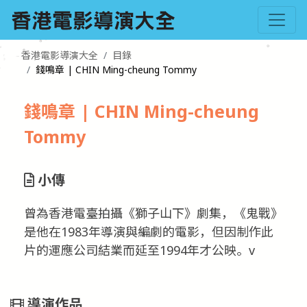
香港電影導演大全
目錄
錢鳴章 | CHIN Ming-cheung Tommy
錢鳴章 | CHIN Ming-cheung
Tommy
小傳
曾為香港電臺拍攝《獅子山下》劇集，《鬼戰》
是他在1983年導演與編劇的電影，但因制作此
片的運應公司結業而延至1994年才公映。v
導演作品