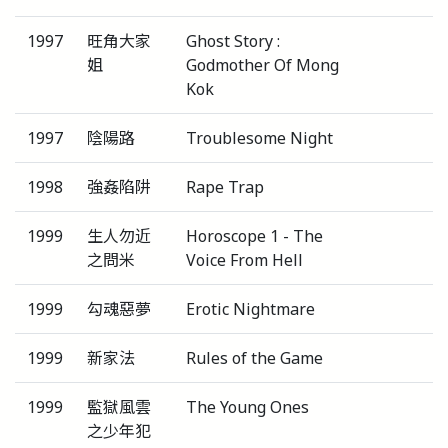
1997
旺角大家
Ghost Story :
姐
Godmother Of Mong
Kok
1997
陰陽路
Troublesome Night
1998
強姦陷阱
Rape Trap
1999
生人勿近
Horoscope 1 - The
之問米
Voice From Hell
1999
勾魂惡夢
Erotic Nightmare
1999
新家法
Rules of the Game
1999
監獄風雲
The Young Ones
之少年犯