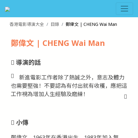
香港電影導演大全
目錄
鄭偉文 | CHENG Wai Man
鄭偉文 | CHENG Wai Man
導演的話
新進電影工作者除了熱誠之外，意志及體力
也需要堅強！不要認為有付出就有收穫，應把這
工作視為增加人生經驗及磨練！
小傳
鄭偉文，1963年在香港出生。1983年加入無