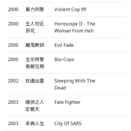
2000
暴力刑警
Violent Cop 99
2000
生人勿近
Horoscope II - The
邪花
Woman From Hell
2000
魔鬼教師
Evil Fade
2000
生化特警
Bio-Cops
喪屍任務
2002
枕邊凶靈
Sleeping With The
Dead
2003
賭俠之人
Fate Fighter
定勝天
2003
非典人生
City Of SARS