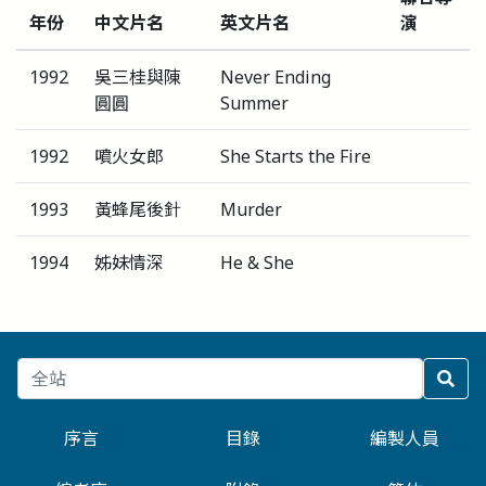
年份
中文片名
英文片名
演
1992
吳三桂與陳
Never Ending
圓圓
Summer
1992
噴火女郎
She Starts the Fire
1993
黃蜂尾後針
Murder
1994
姊妹情深
He & She
序言
目錄
編製人員