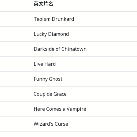
英文片名
Taoism Drunkard
Lucky Diamond
Darkside of Chinatown
Live Hard
Funny Ghost
Coup de Grace
Here Comes a Vampire
Wizard's Curse