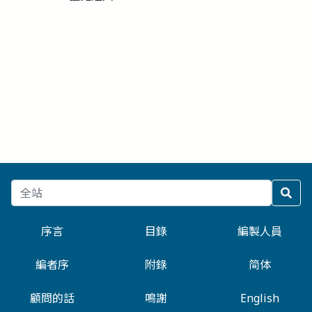
序言
目錄
編製人員
編者序
附錄
简体
顧問的話
鳴謝
English