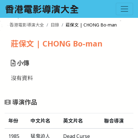
香港電影導演大全
目錄
莊保文 | CHONG Bo-man
莊保文 | CHONG Bo-man
小傳
沒有資料
導演作品
年份
中文片名
英文片名
聯合導演
1985
猛鬼迫人
Dead Curse