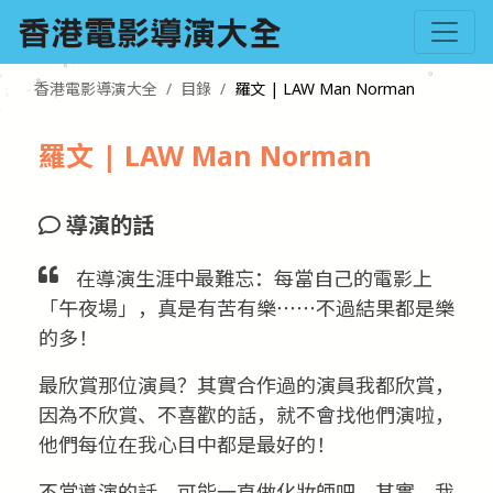
香港電影導演大全
目錄
羅文 | LAW Man Norman
羅文 | LAW Man Norman
導演的話
在導演生涯中最難忘：每當自己的電影上
「午夜場」，真是有苦有樂⋯⋯不過結果都是樂
的多！
最欣賞那位演員？其實合作過的演員我都欣賞，
因為不欣賞、不喜歡的話，就不會找他們演啦，
他們每位在我心目中都是最好的！
不當導演的話，可能一直做化妝師吧。其實，我