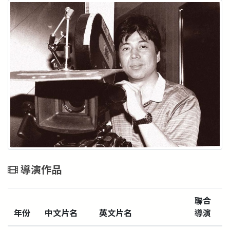
導演作品
聯合
年份
中文片名
英文片名
導演