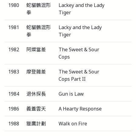
1980
蛇貓鶴混形
Lackey and the Lady
拳
Tiger
1981
蛇貓鶴混形
Lacky and the Lady
拳
Tiger
1982
阿燦當差
The Sweet & Sour
Cops
1983
摩登雜差
The Sweet & Sour
Cops Part II
1984
退休探長
Gun is Law
1986
義蓋雲天
A Hearty Response
1988
獵鷹計劃
Walk on Fire