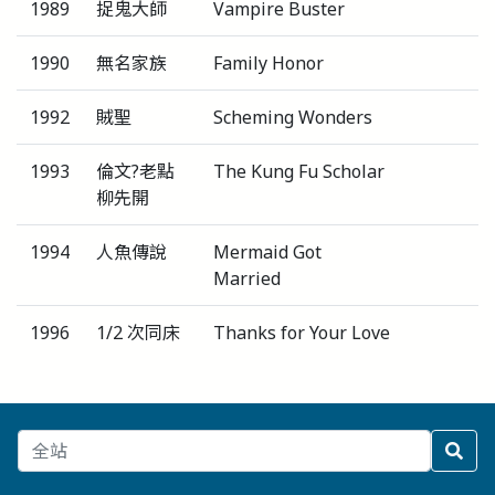
1989
捉鬼大師
Vampire Buster
1990
無名家族
Family Honor
1992
賊聖
Scheming Wonders
1993
倫文?老點
The Kung Fu Scholar
柳先開
1994
人魚傳說
Mermaid Got
Married
1996
1/2 次同床
Thanks for Your Love