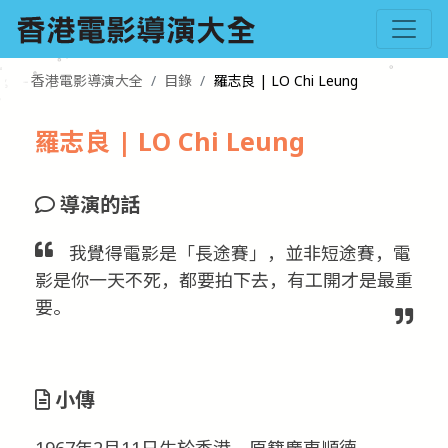
香港電影導演大全
目錄
羅志良 | LO Chi Leung
羅志良 | LO Chi Leung
導演的話
我覺得電影是「長途賽」，並非短途賽，電
影是你一天不死，都要拍下去，有工開才是最重
要。
小傳
1967年2月11日生於香港，原籍廣東順德。