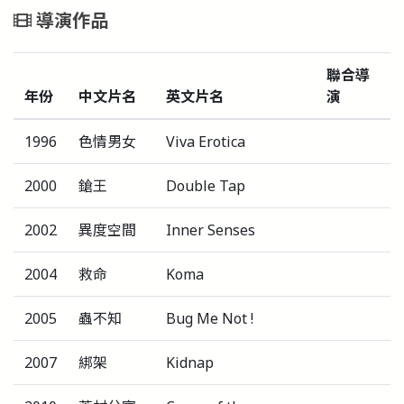
導演作品
聯合導
年份
中文片名
英文片名
演
1996
色情男女
Viva Erotica
2000
鎗王
Double Tap
2002
異度空間
Inner Senses
2004
救命
Koma
2005
蟲不知
Bug Me Not !
2007
綁架
Kidnap