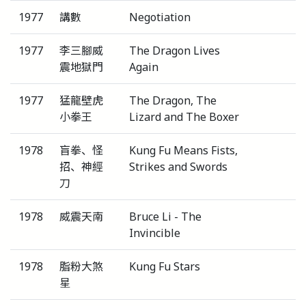
1977
講數
Negotiation
1977
李三腳威
The Dragon Lives
震地獄門
Again
1977
猛龍壁虎
The Dragon, The
小拳王
Lizard and The Boxer
1978
盲拳、怪
Kung Fu Means Fists,
招、神經
Strikes and Swords
刀
1978
威震天南
Bruce Li - The
Invincible
1978
脂粉大煞
Kung Fu Stars
星