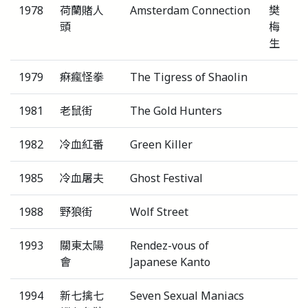
1978
荷蘭賭人
Amsterdam Connection
樊
頭
梅
生
1979
痳瘋怪拳
The Tigress of Shaolin
1981
老鼠街
The Gold Hunters
1982
冷血紅番
Green Killer
1985
冷血屠夫
Ghost Festival
1988
野狼街
Wolf Street
1993
關東太陽
Rendez-vous of
會
Japanese Kanto
1994
新七擒七
Seven Sexual Maniacs