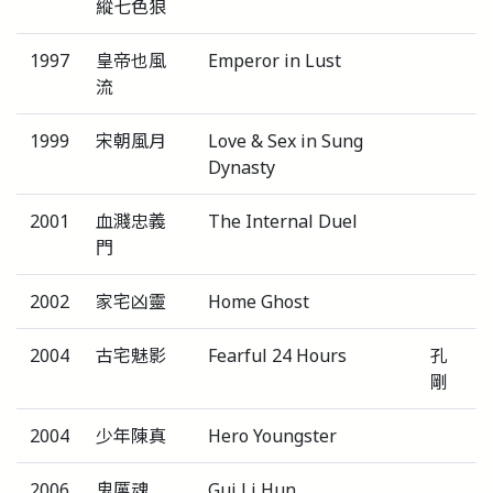
縱七色狼
1997
皇帝也風
Emperor in Lust
流
1999
宋朝風月
Love & Sex in Sung
Dynasty
2001
血濺忠義
The Internal Duel
門
2002
家宅凶靈
Home Ghost
2004
古宅魅影
Fearful 24 Hours
孔
剛
2004
少年陳真
Hero Youngster
2006
鬼厲魂
Gui Li Hun