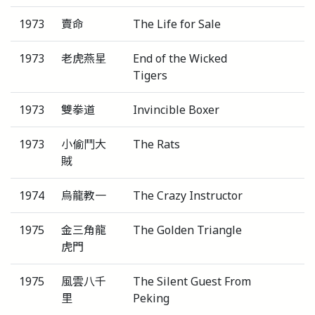
1973
賣命
The Life for Sale
1973
老虎燕星
End of the Wicked
Tigers
1973
雙拳道
Invincible Boxer
1973
小偷鬥大
The Rats
賊
1974
烏龍教一
The Crazy Instructor
1975
金三角龍
The Golden Triangle
虎門
1975
風雲八千
The Silent Guest From
里
Peking