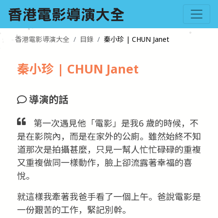
香港電影導演大全
目錄
秦小珍 | CHUN Janet
秦小珍 | CHUN Janet
導演的話
第一次遇見他「電影」是我6 歲的時候，不
是在影院內，而是在家外的公廁。雖然始終不知
道那次是拍攝甚麼，只見一幫人忙忙碌碌的重複
又重複做同一樣動作，臉上卻流露著幸福的喜
悅。
就這樣我牽著我爸手看了一個上午。爸說電影是
一份艱苦的工作，緊記別幹。