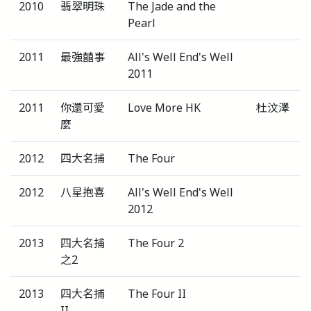
2010
翡翠明珠
The Jade and the
Pearl
2011
最強囍事
All's Well End's Well
2011
2011
你還可愛
Love More HK
杜汶澤
麼
2012
四大名捕
The Four
2012
八星抱喜
All's Well End's Well
2012
2013
四大名捕
The Four 2
之2
2013
四大名捕
The Four II
II