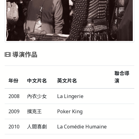
導演作品
聯合導
年份
中文片名
英文片名
演
2008
內衣少女
La Lingerie
2009
撲克王
Poker King
2010
人間喜劇
La Comédie Humaine