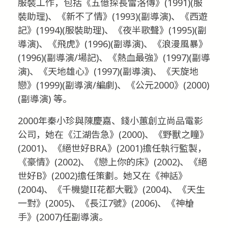
服裝工作，包括《五億探長雷洛傳》(1991)(服
裝助理)、《新不了情》(1993)(副導演)、《西遊
記》(1994)(服裝助理)、《夜半歌聲》(1995)(副
導演)、《飛虎》(1996)(副導演)、《浪漫風暴》
(1996)(副導演/場記)、《熱血最強》(1997)(副導
演)、《天地雄心》(1997)(副導演)、《天旋地
戀》(1999)(副導演/編劇)、《公元2000》(2000)
(副導演) 等。
2000年秦小珍與陳慶嘉、錢小蕙創立尚品電影
公司，她在《江湖告急》(2000)、《野獸之瞳》
(2001)、《絕世好BRA》(2001)擔任執行監製，
《豪情》(2002)、《戀上你的床》(2002)、《絕
世好B》(2002)擔任策劃。她又在《神話》
(2004)、《千機變II花都大戰》(2004)、《天生
一對》(2005)、《長江7號》(2006)、《神槍
手》(2007)任副導演。