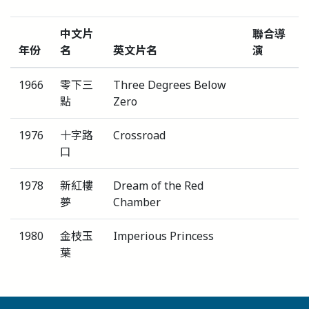
中文片
聯合導
年份
名
英文片名
演
1966
零下三
Three Degrees Below
點
Zero
1976
十字路
Crossroad
口
1978
新紅樓
Dream of the Red
夢
Chamber
1980
金枝玉
Imperious Princess
葉