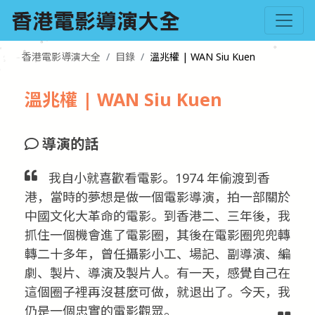
香港電影導演大全
目錄
溫兆權 | WAN Siu Kuen
溫兆權 | WAN Siu Kuen
導演的話
我自小就喜歡看電影。1974 年偷渡到香
港，當時的夢想是做一個電影導演，拍一部關於
中國文化大革命的電影。到香港二、三年後，我
抓住一個機會進了電影圈，其後在電影圈兜兜轉
轉二十多年，曾任攝影小工、場記、副導演、編
劇、製片、導演及製片人。有一天，感覺自己在
這個圈子裡再沒甚麼可做，就退出了。今天，我
仍是一個忠實的電影觀眾。