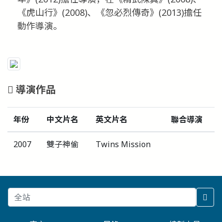
《虎山行》(2008)、《忽必烈傳奇》(2013)擔任
動作導演。
導演作品
年份
中文片名
英文片名
聯合導演
2007
雙子神偷
Twins Mission