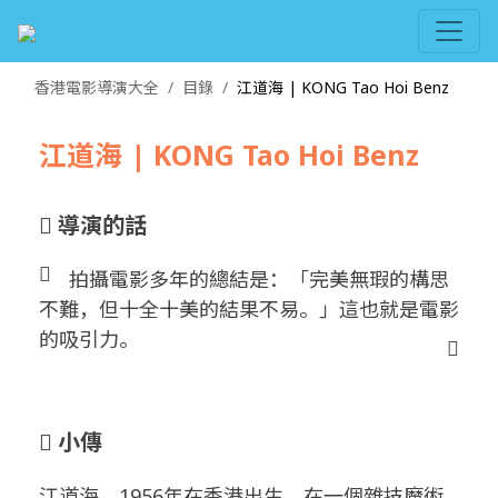
香港電影導演大全
目錄
江道海 | KONG Tao Hoi Benz
江道海 | KONG Tao Hoi Benz
導演的話
拍攝電影多年的總結是：「完美無瑕的構思
不難，但十全十美的結果不易。」這也就是電影
的吸引力。
小傳
江道海，1956年在香港出生，在一個雜技魔術