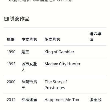
導演作品
聯合導
年份
中文片名
英文片名
演
1990
賭王
King of Gambler
1993
城市女獵
Madam City Hunter
人
2000
砵蘭街馬
The Story of
王
Prostitutes
2012
幸福迷途
Happiness Me Too
張全欣