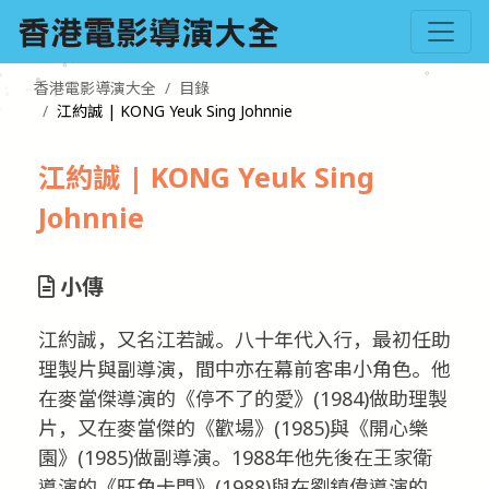
香港電影導演大全
目錄
江約誠 | KONG Yeuk Sing Johnnie
江約誠 | KONG Yeuk Sing
Johnnie
小傳
江約誠，又名江若誠。八十年代入行，最初任助
理製片與副導演，間中亦在幕前客串小角色。他
在麥當傑導演的《停不了的愛》(1984)做助理製
片，又在麥當傑的《歡場》(1985)與《開心樂
園》(1985)做副導演。1988年他先後在王家衛
導演的《旺角卡門》(1988)與在劉鎮偉導演的