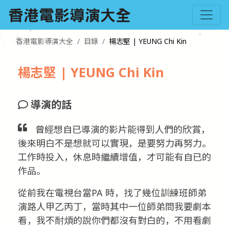
香港電影導演大全
目錄
楊志堅 | YEUNG Chi Kin
楊志堅 | YEUNG Chi Kin
導演的話
曾經想自已導演的影片能得到人們的欣賞，
後來明白不是想就可以實現，是要努力再努力。
工作時投入，休息時繼續增值，才可能有自已的
作品。
從前我在電視台當PA 時，找了幾位訓練班師弟
演路人甲乙丙丁，當時其中一位師弟問我要劇本
看，我不耐煩的說你們都沒有對白的，不用看劇