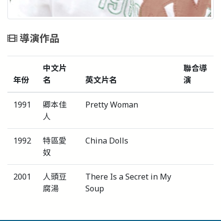
導演作品
中文片
聯合導
年份
名
英文片名
演
1991
卿本佳
Pretty Woman
人
1992
特區愛
China Dolls
奴
2001
人頭豆
There Is a Secret in My
腐湯
Soup