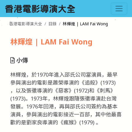
香港電影導演大全
目錄
林輝煌 | LAM Fai Wong
林輝煌 | LAM Fai Wong
小傳
林輝煌，於1970年進入邵氏公司當演員，最早
參與演出的電影是蕭榮導演的《追殺》(1973)
，以及張徹導演的《惡客》(1972)和《刺馬》
(1973)。1973年，林輝煌跟隨張徹導演赴台灣
發展。1976年回港，再與邵氏公司簽約為基本
演員，參與演出的電影接近一百部，其中他最喜
歡的是劉家良導演的《瘋猴》(1979) 。