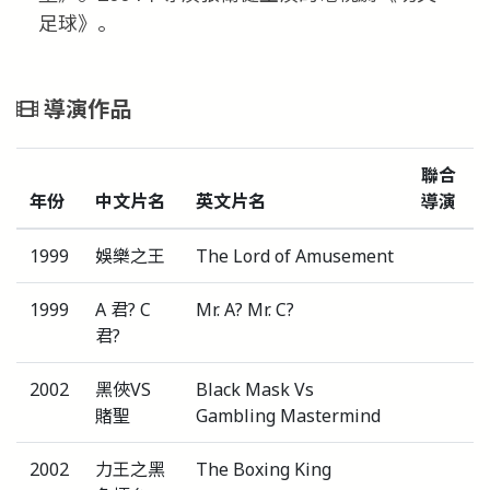
足球》。
導演作品
聯合
年份
中文片名
英文片名
導演
1999
娛樂之王
The Lord of Amusement
1999
A 君? C
Mr. A? Mr. C?
君?
2002
黑俠VS
Black Mask Vs
賭聖
Gambling Mastermind
2002
力王之黑
The Boxing King