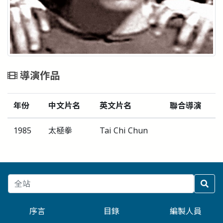
導演作品
年份
中文片名
英文片名
聯合導演
1985
太極拳
Tai Chi Chun
序言
目錄
編製人員