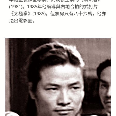
(1981)。1985年他編導與內地合拍的武打片
《太極拳》(1985)，但票房只有八十六萬，他亦
退出電影圈。