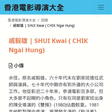
香港電影導演大全
目錄
戚毅雄 | SHUI Kwai ( CHIK Ngai Hung)
戚毅雄 | SHUI Kwai ( CHIK
Ngai Hung)
小傳
水怪，原名戚毅雄，六十年代末在劉家班擔任武
師與演員，七十年代中期亦有到外邊的大小公司
工作。他從影近二十年來，參演電影百多部，但
大多是不起眼的小角色，只有在同是劉家班出身
的陳全導演的《雙辣》(1980)佔戲較重。1981
年他監製陳全導演、周潤發主演的《執法者》