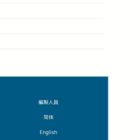
編製人員
简体
English