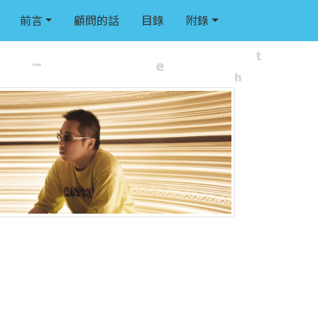
前言
顧問的話
目錄
附錄