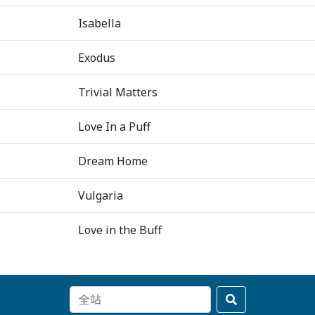
Isabella
Exodus
Trivial Matters
Love In a Puff
Dream Home
Vulgaria
Love in the Buff