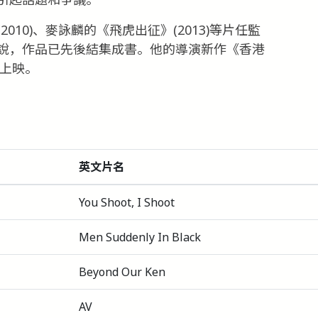
10)、麥詠麟的《飛虎出征》(2013)等片任監
說，作品已先後結集成書。他的導演新作《香港
年上映。
英文片名
You Shoot, I Shoot
Men Suddenly In Black
Beyond Our Ken
AV