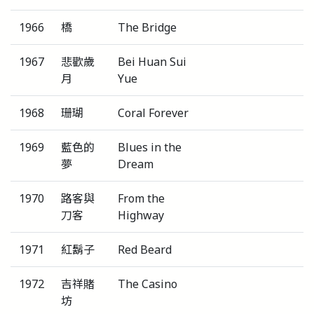
1966
橋
The Bridge
1967
悲歡歲
Bei Huan Sui
月
Yue
1968
珊瑚
Coral Forever
1969
藍色的
Blues in the
夢
Dream
1970
路客與
From the
刀客
Highway
1971
紅鬍子
Red Beard
1972
吉祥賭
The Casino
坊