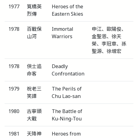
1977
筧橋英
Heroes of the
烈傳
Eastern Skies
1978
百戰保
Immortal
申江、歐陽俊、
山河
Warriors
金聖恩、徐天
榮、李冠章、孫
聖源、徐增宏
1978
俠士追
Deadly
命客
Confrontation
1979
祝老三
The Perils of
笑譚
Chu Lao-san
1980
古寧頭
The Battle of
大戰
Ku-Ning-Tou
1981
天降神
Heroes from