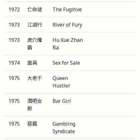
1972
亡命徒
The Fugitive
1973
江湖行
River of Fury
1973
虎穴殲
Hu Xue Zhan
霸
Ba
1974
面具
Sex for Sale
1975
大老千
Queen
Hustler
1975
酒吧女
Bar Girl
郎
1975
惡霸
Gambling
Syndicate