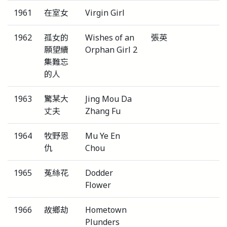
1961
在室女
Virgin Girl
1962
孤女的
Wishes of an
張英
願望續
Orphan Girl 2
集難忘
的人
1963
驚某大
Jing Mou Da
丈夫
Zhang Fu
1964
牧野恩
Mu Ye En
仇
Chou
1965
菟絲花
Dodder
Flower
1966
故鄉劫
Hometown
Plunders