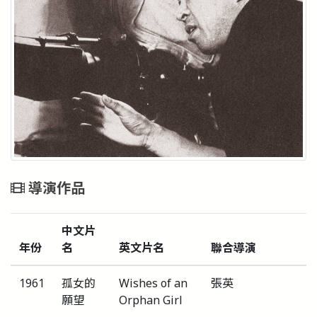
導演作品
中文片
年份
名
英文片名
聯合導演
1961
孤女的
Wishes of an
張英
願望
Orphan Girl