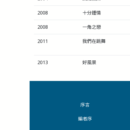
2008
十分鍾情
2008
一角之戀
2011
我們在跳舞
2013
好風景
序言
編者序