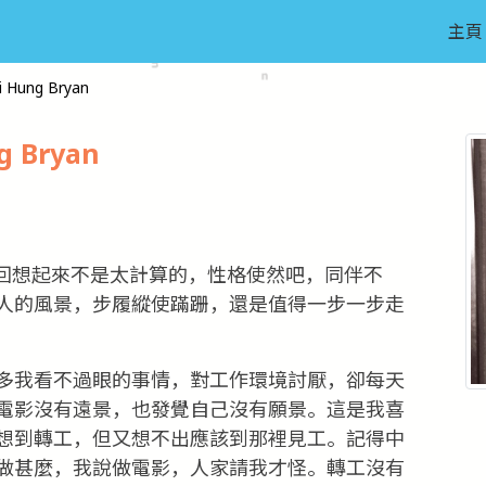
主頁
Hung Bryan
 Bryan
回想起來不是太計算的，性格使然吧，同伴不
人的風景，步履縱使蹣跚，還是值得一步一步走
多我看不過眼的事情，對工作環境討厭，卻每天
電影沒有遠景，也發覺自己沒有願景。這是我喜
想到轉工，但又想不出應該到那裡見工。記得中
做甚麼，我說做電影，人家請我才怪。轉工沒有