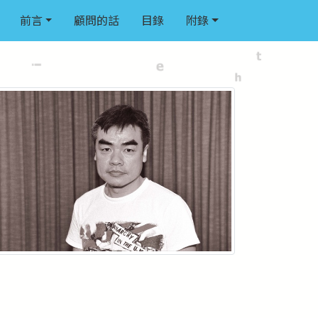
前言
顧問的話
目錄
附錄