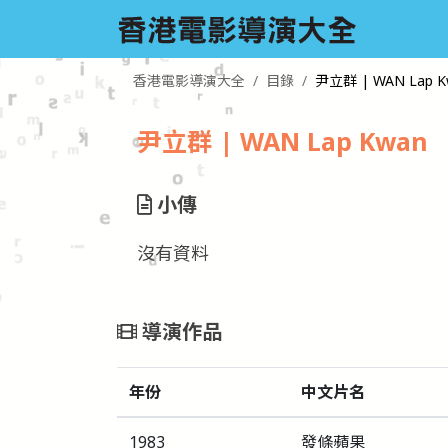
香港電影導演大全
目錄
尹立群 | WAN Lap K
尹立群 | WAN Lap Kwan
小傳
沒有資料
導演作品
年份
中文片名
1983
發條蘋果