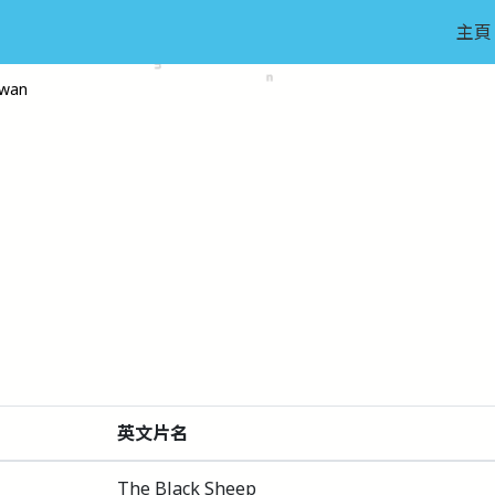
主頁
wan
英文片名
The Black Sheep