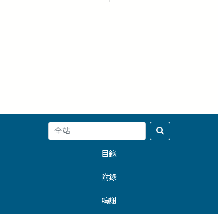
目錄
附錄
鳴謝