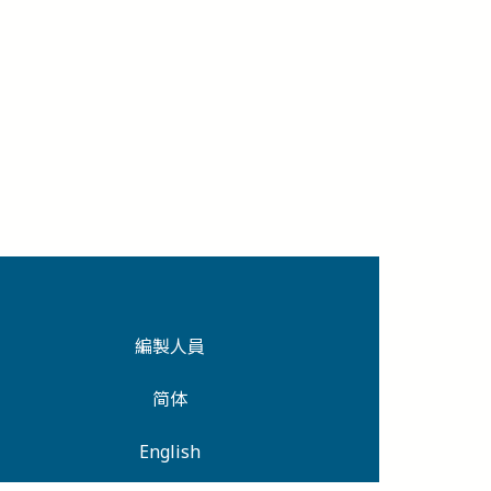
編製人員
简体
English