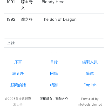
1991
喋血奇
Bloody Hero
兵
1992
龍之根
The Son of Dragon
序言
目錄
編製人員
編者序
附錄
简体
顧問的話
鳴謝
English
©2026香港電影導
版權所有．翻印必究
Powered by
演大全
Infotools Limited