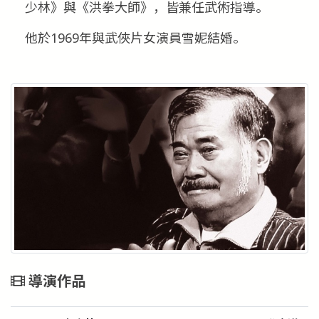
少林》與《洪拳大師》，皆兼任武術指導。
他於1969年與武俠片女演員雪妮結婚。
導演作品