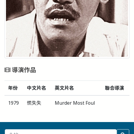
導演作品
年份
中文片名
英文片名
聯合導演
1979
慌失失
Murder Most Foul