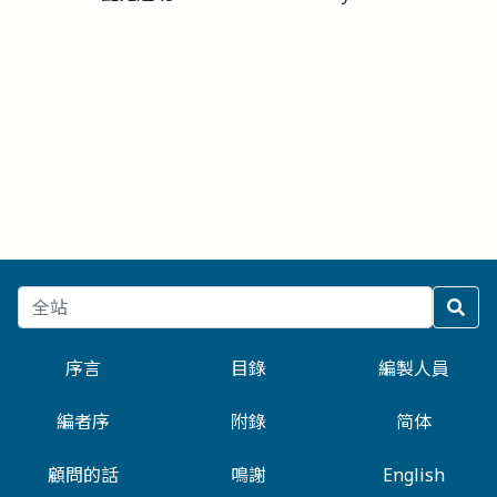
序言
目錄
編製人員
編者序
附錄
简体
顧問的話
鳴謝
English