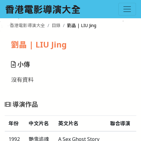
香港電影導演大全
目錄
劉晶 | LIU Jing
劉晶 | LIU Jing
小傳
沒有資料
導演作品
年份
中文片名
英文片名
聯合導演
1992
艷鬼追魂
A Sex Ghost Story