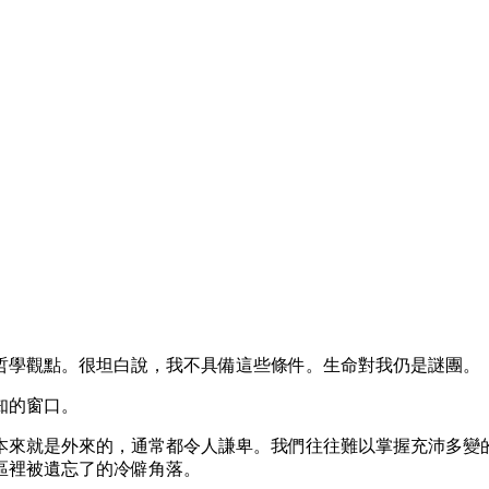
哲學觀點。很坦白說，我不具備這些條件。生命對我仍是謎團。
知的窗口。
本來就是外來的，通常都令人謙卑。我們往往難以掌握充沛多變
區裡被遺忘了的冷僻角落。