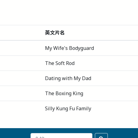
英文片名
My Wife's Bodyguard
The Soft Rod
Dating with My Dad
The Boxing King
Silly Kung Fu Family