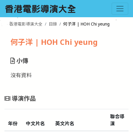
香港電影導演大全
目錄
何子洋 | HOH Chi yeung
何子洋 | HOH Chi yeung
小傳
沒有資料
導演作品
聯合導
年份
中文片名
英文片名
演