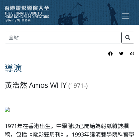
導演
黃浩然 Amos WHY
(1971-)
1971年在香港出生。中學階段已開始為報紙雜誌撰
稿，包括《電影雙周刊》。1993年獲演藝學院科藝學