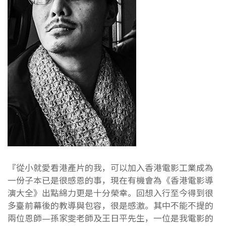
『從小就愛看港產片的我，可以加入香港電影工業成為
一份子本已是很感恩的事，現在有機會為《香港電影導
演大全》出點綿力更是十分榮幸。回想入行至今得到很
多臺前幕後的教導與包容，很是感激。其中不能不提的
兩位恩師—孫家雯老師及王日平先生，一位是我電影的