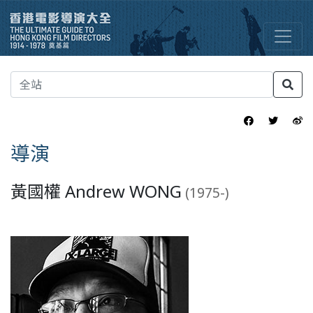
導演
黃國權 Andrew WONG
(1975-)