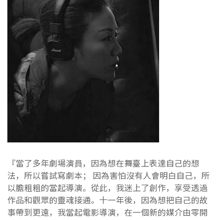
『當了多年劇場演員，因為想在舞臺上表達自己的想
法，所以嘗試寫劇本； 因為害怕沒有人會明白自己，所
以膽粗粗的當起導演。從此，我迷上了創作，享受透過
作品和觀眾的靈魂接通。十一年後，因為想把自己的故
事帶到更遠，我當起電影導演，在一個新的媒介由零開