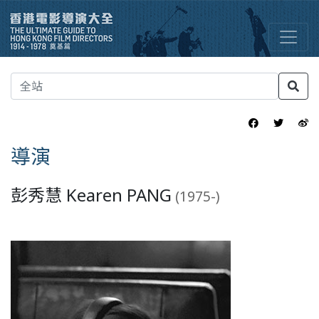
導演
彭秀慧 Kearen PANG
(1975-)